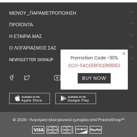
ΜΕΝΟΎ_ΠΑΡΑΜΕΤΡΟΠΟΊΗΣΗ
ΠΡΟΪΌΝΤΑ
Η ΕΤΑΙΡΊΑ ΜΑΣ
Ο ΛΟΓΑΡΙΑΣΜΌΣ ΣΑΣ
Promotion Code -30%
NEWSLETTER SIGNUP
ECO-54CE56F1CE861063
BUY NOW
© 2026 -Λογισμικό ηλεκτρονικού εμπορίου από PrestaShop™