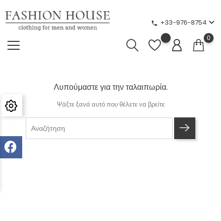
+33-976-8754
phone
0
Λυπούμαστε για την ταλαιπωρία.
Ψάξτε ξανά αυτό που θέλετε να βρείτε